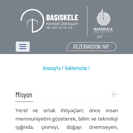
Anasayfa /
Hakkımızda /
Misyon
Yerel ve ortak ihtiyaçları; önce insan
memnuniyetini gözeterek, bilim ve teknoloji
ışığında, çevreyi, doğayı önemseyen,